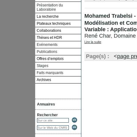
Présentation du
Laboratoire
Mohamed Trabelsi -
La recherche
Modélisation et Co
Plateaux techniques
Variable : Applicati
Collaborations
René Char, Domaine s
Thèses et HDR
Lire la suite
Evénements
Publications
Page(s) :
<
page pr
Offres d’emplois
Stages
Faits marquants
Archives
Annuaires
Rechercher