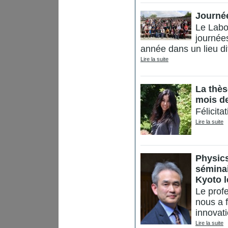
Journé
Le Labo
journée
année dans un lieu di
Lire la suite
La thès
mois de
Félicita
Lire la suite
Physics
séminai
Kyoto l
Le prof
nous a f
innovat
Lire la suite