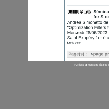
Séminai
for Sto
Andrea Simonetto de 
"Optimization Filters
Mercredi 28/06/2023 
Saint Exupéry 1er ét
Lire la suite
Page(s) :
<
page p
|
Crédits et mentions légales