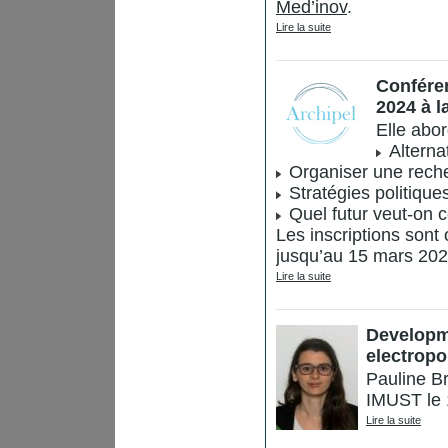
Med’inov
.
Lire la suite
Conféren
2024 à l
Elle abor
Alterna
Organiser une recher
Stratégies politique
Quel futur veut-on c
Les inscriptions sont 
jusqu’au 15 mars 202
Lire la suite
Developme
electropo
Pauline B
IMUST le 
Lire la suite