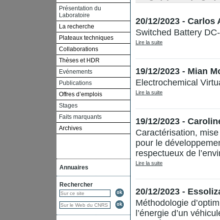
Présentation du
Laboratoire
20/12/2023 - Carlo
La recherche
Switched Battery DC-
Plateaux techniques
Lire la suite
Collaborations
Thèses et HDR
19/12/2023 - Mian 
Evénements
Electrochemical Virtu
Publications
Lire la suite
Offres d’emplois
Stages
Faits marquants
19/12/2023 - Carol
Archives
Caractérisation, mis
pour le développemen
respectueux de l’env
Lire la suite
Annuaires
Rechercher
20/12/2023 - Essol
Méthodologie d’optim
l’énergie d’un véhicu