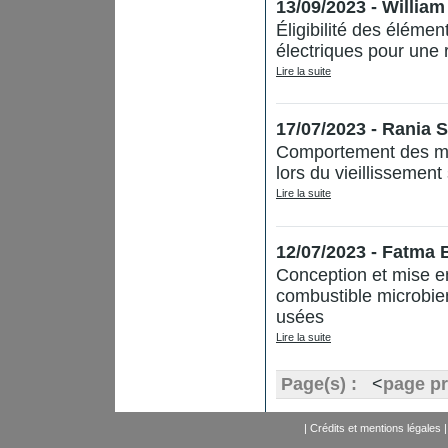
13/09/2023 - Willi
Éligibilité des élémen
électriques pour une 
Lire la suite
17/07/2023 - Rania
Comportement des ma
lors du vieillissement
Lire la suite
12/07/2023 - Fatm
Conception et mise en
combustible microbien
usées
Lire la suite
Page(s) :
<
page p
|
Crédits et mentions légales