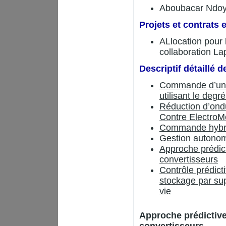
Aboubacar Ndo
Projets et contrats 
ALlocation pou
collaboration L
Descriptif détaillé d
Commande d’un 
utilisant le degré
Réduction d’ond
Contre ElectroM
Commande hybrid
Gestion autonom
Approche prédict
convertisseurs
Contrôle prédict
stockage par su
vie
Approche prédictiv