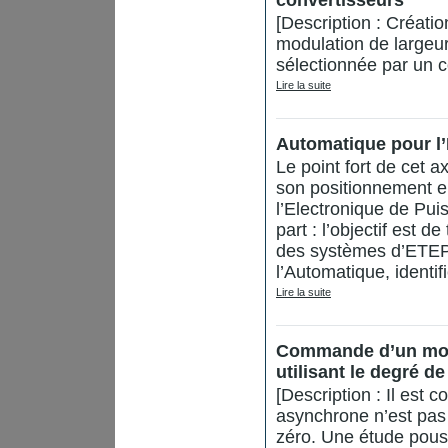
convertisseurs
[Description : Créati
modulation de largeur
sélectionnée par un co
Lire la suite
Automatique pour l
Le point fort de cet a
son positionnement en
l’Electronique de Pui
part : l’objectif est d
des systèmes d’ETEP e
l’Automatique, identi
Lire la suite
Commande d’un mot
utilisant le degré de
[Description : Il est
asynchrone n’est pas 
zéro. Une étude pouss