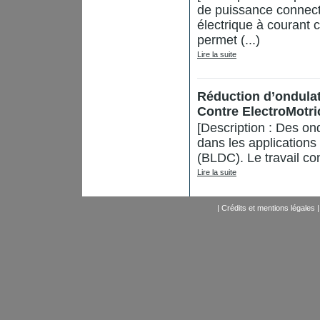
de puissance connect
électrique à couran
permet (...)
Lire la suite
Réduction d’ondula
Contre ElectroMotri
[Description : Des o
dans les application
(BLDC). Le travail con
Lire la suite
|
Crédits et mentions légales