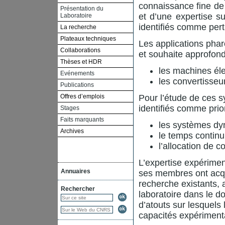
connaissance fine d
Présentation du
et d’une expertise su
Laboratoire
identifiés comme pert
La recherche
Plateaux techniques
Les applications phar
Collaborations
et souhaite approfond
Thèses et HDR
les machines éle
Evénements
les convertisseu
Publications
Offres d’emplois
Pour l’étude de ces 
identifiés comme prior
Stages
Faits marquants
les systèmes dy
Archives
le temps continu
l’allocation de
L’expertise expérimen
Annuaires
ses membres ont acqui
recherche existants,
Rechercher
laboratoire dans le 
d’atouts sur lesquels
capacités expériment