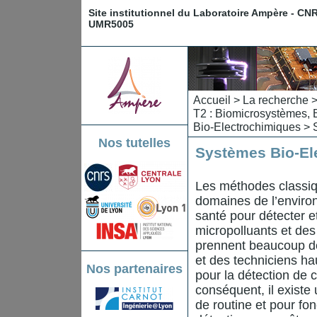
Site institutionnel du Laboratoire Ampère - CN
UMR5005
Accueil
>
La recherche
T2 : Biomicrosystèmes, 
Bio-Electrochimiques
> S
Nos tutelles
Systèmes Bio-El
Les méthodes classiqu
domaines de l’environ
santé pour détecter e
micropolluants et de
prennent beaucoup d
et des techniciens ha
Nos partenaires
pour la détection de c
conséquent, il existe
de routine et pour fo