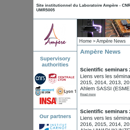
Site institutionnel du Laboratoire Ampère - CN
UMR5005
Home
> Ampère News
Ampère News
Supervisory
authorities
Scientific seminars
Liens vers les sémin
2015, 2014, 2013, 20
Ahlem SASSI (ESME, L
Read more
Scientific seminars
Our partners
Liens vers les sémin
2016, 2015, 2014, 20