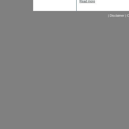
Read more
|
Disclaimer
|
C