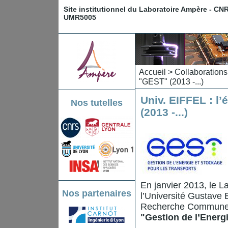
Site institutionnel du Laboratoire Ampère - CN
UMR5005
Accueil
>
Collaborations
"GEST" (2013 -...)
Univ. EIFFEL : 
Nos tutelles
(2013 -...)
En janvier 2013, le 
Nos partenaires
l’Université Gustave
Recherche Commune" a
"Gestion de l’Energ