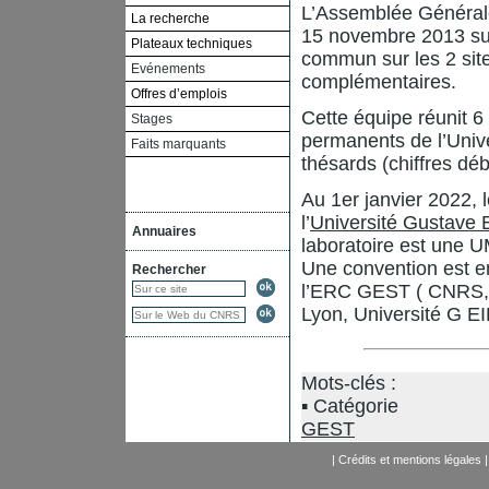
L’Assemblée Générale 
La recherche
15 novembre 2013 sur
Plateaux techniques
commun sur les 2 site
Evénements
complémentaires.
Offres d’emplois
Cette équipe réunit 
Stages
permanents de l’Unive
Faits marquants
thésards (chiffres dé
Au 1er janvier 2022,
l’
Université Gustave
Annuaires
laboratoire est une U
Une convention est en 
Rechercher
l’ERC GEST ( CNRS, 
Lyon, Université G E
Mots-clés :
Catégorie
GEST
|
Crédits et mentions légales