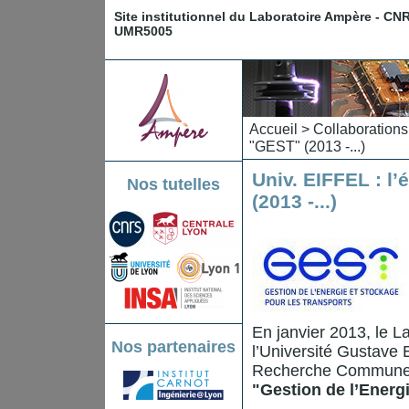
Site institutionnel du Laboratoire Ampère - CN
UMR5005
Accueil
>
Collaborations
"GEST" (2013 -...)
Univ. EIFFEL : 
Nos tutelles
(2013 -...)
En janvier 2013, le 
Nos partenaires
l’Université Gustave
Recherche Commune" a
"Gestion de l’Energ