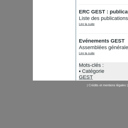
ERC GEST : publica
Liste des publication
Lire la suite
Evénements GEST
Assemblées générales
Lire la suite
Mots-clés :
Catégorie
GEST
|
Crédits et mentions légales