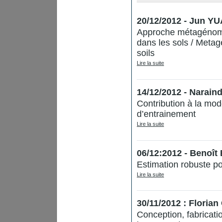
20/12/2012 - Jun Y
Approche métagénomiq
dans les sols / Meta
soils
Lire la suite
14/12/2012 - Narai
Contribution à la mod
d’entrainement
Lire la suite
06/12:2012 - Benoî
Estimation robuste po
Lire la suite
30/11/2012 : Floria
Conception, fabricatio