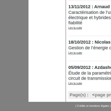
13/11/2012 : Arnaud
Caractérisation de l’
électrique et hybrides
fiabilité
Lire la suite
18/10/2012 : Nicol
Gestion de l’énergie 
Lire la suite
05/09/2012 : Azdash
Étude de la paramétr
circuit de transmiss
Lire la suite
Page(s) :
<
page p
|
Crédits et mentions légales