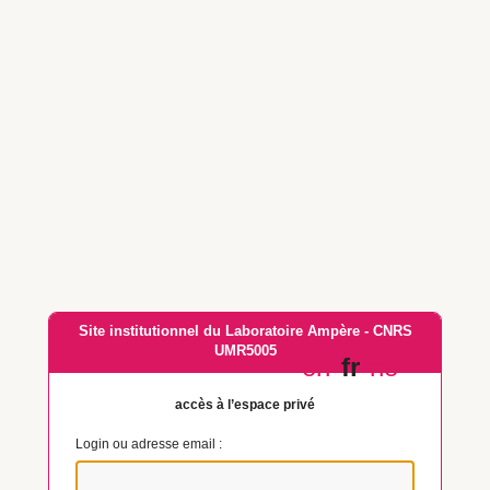
Site institutionnel du Laboratoire Ampère - CNRS
UMR5005
en
fr
no
accès à l’espace privé
Login ou adresse email :