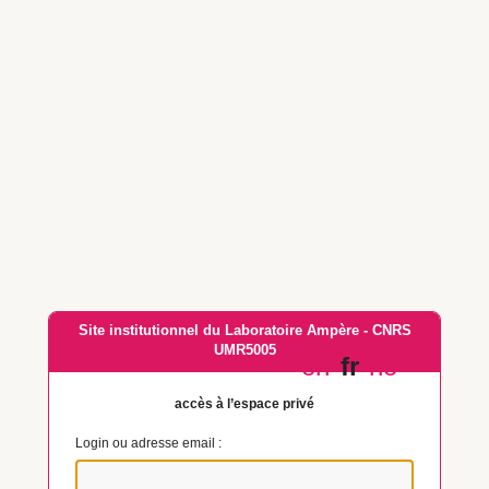
Site institutionnel du Laboratoire Ampère - CNRS
UMR5005
en
fr
no
accès à l’espace privé
Login ou adresse email :