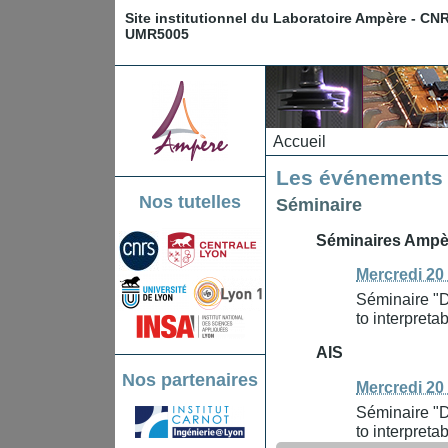
Site institutionnel du Laboratoire Ampère - CN
UMR5005
Accueil
Les événements 
Nos tutelles
Séminaire
Séminaires Ampè
Mercredi 20
Séminaire "D
to interpreta
AIS
Nos partenaires
Mercredi 20
Séminaire "D
to interpreta