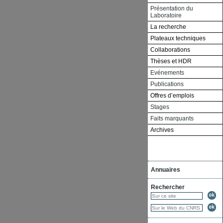
Présentation du
Laboratoire
La recherche
Plateaux techniques
Collaborations
Thèses et HDR
Evénements
Publications
Offres d’emplois
Stages
Faits marquants
Archives
Annuaires
Rechercher