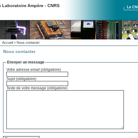
du Laboratoire Ampère - CNRS
Le C
Accueil
> Nous contacter
Nous contacter
Envoyer un message
Votre adresse email (obligatoire)
Sujet (obligatoire)
Texte de votre message (obligatoire)