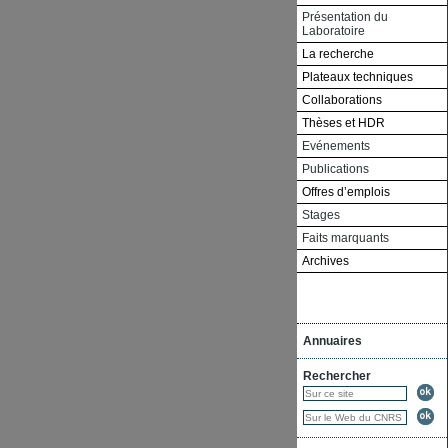
Présentation du
Laboratoire
La recherche
Plateaux techniques
Collaborations
Thèses et HDR
Evénements
Publications
Offres d’emplois
Stages
Faits marquants
Archives
Annuaires
Rechercher