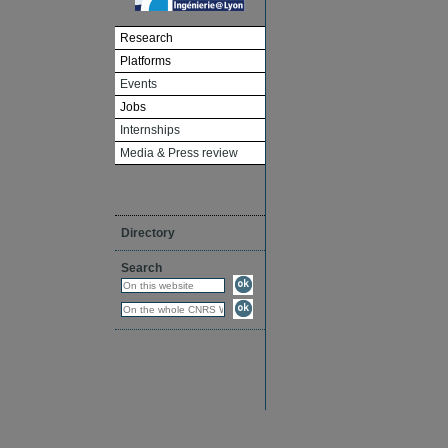
Research
Platforms
Events
Jobs
Internships
Media & Press review
Directory
Search