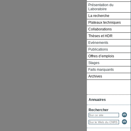
Présentation du
Laboratoire
La recherche
Plateaux techniques
Collaborations
Thèses et HDR
Evénements
Publications
Offres d’emplois
Stages
Faits marquants
Archives
Annuaires
Rechercher