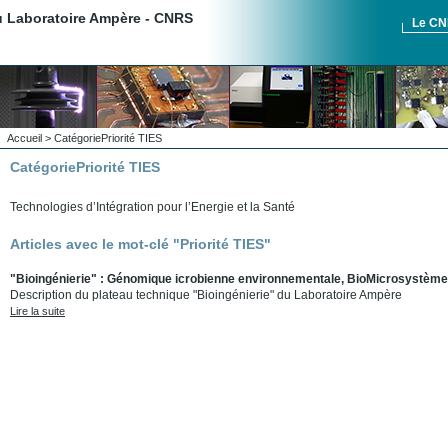
du Laboratoire Ampère - CNRS
Le C
Accueil
>
Catégorie
Priorité TIES
Catégorie
Priorité TIES
Technologies d’Intégration pour l’Energie et la Santé
Articles avec le mot-clé "Priorité TIES"
"Bioingénierie" : Génomique icrobienne environnementale, BioMicrosystème
Description du plateau technique "Bioingénierie" du Laboratoire Ampère
Lire la suite