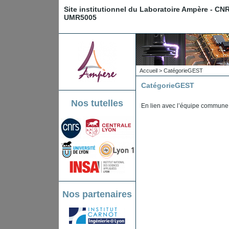
Site institutionnel du Laboratoire Ampère - CN
UMR5005
Accueil
>
Catégorie
GEST
Catégorie
GEST
Nos tutelles
En lien avec l’équipe commun
Nos partenaires