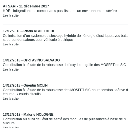
Ali SARI - 11 décembre 2017
HDR : Intégration des composants passifs dans un environnement sévère
Lire la suite
17/12/2018 - Riadh ABDELHEDI
Optimisation d’un système de stockage hybride de l’énergie électrique avec batte
supercondensateurs pour véhicule électrique
Lire la suite
14/12/2018 - Oriol AVIÑO SALVADO
Contribution à l’étude de la robustesse de l’oxyde de grille des MOSFET en SiC
Lire la suite
14/12/2018 - Quentin MOLIN
Contribution à l’étude de la robustesse des MOSFET-SiC haute tension : dérive de
tenue aux courts-circuits​
Lire la suite
13/12/2018 - Malorie HOLOGNE
Contribution au suivi de l’état de santé des modules de puissances à base de 
silicium
Lire la suite