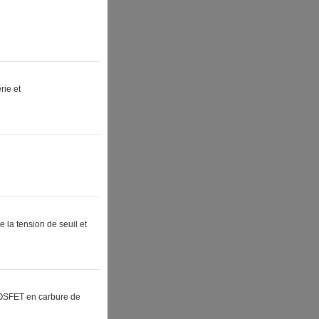
rie et
 la tension de seuil et
MOSFET en carbure de