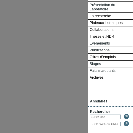
Présentation du
Laboratoire
La recherche
Plateaux techniques
Collaborations
Thèses et HDR
Evénements
Publications
Offres d’emplois
Stages
Faits marquants
Archives
Annuaires
Rechercher