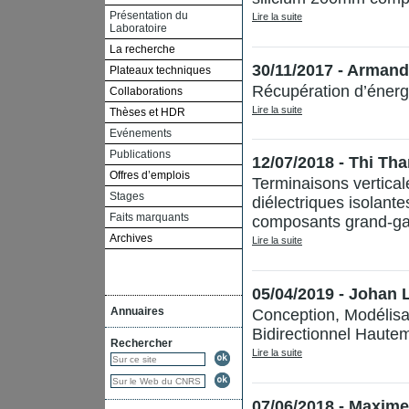
Présentation du
Lire la suite
Laboratoire
La recherche
30/11/2017 - Arman
Plateaux techniques
Récupération d’énergi
Collaborations
Lire la suite
Thèses et HDR
Evénements
Publications
12/07/2018 - Thi T
Offres d’emplois
Terminaisons vertica
Stages
diélectriques isolant
Faits marquants
composants grand-ga
Archives
Lire la suite
05/04/2019 - Johan
Annuaires
Conception, Modélisa
Bidirectionnel Hautem
Rechercher
Lire la suite
07/06/2018 - Maxi