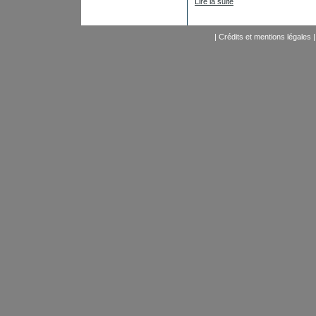
Lire la suite
|
Crédits et mentions légales