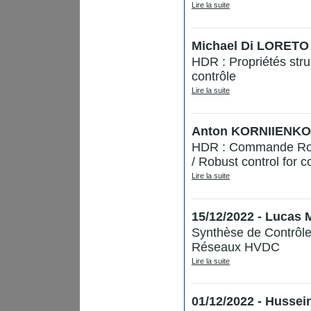
Lire la suite
Michael Di LORETO 
HDR : Propriétés str
contrôle
Lire la suite
Anton KORNIIENKO -
HDR : Commande Robu
/ Robust control for 
Lire la suite
15/12/2022 - Luca
Synthèse de Contrôle
Réseaux HVDC
Lire la suite
01/12/2022 - Husse