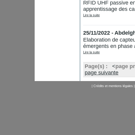
RFID UHF passive en
apprentissage des ca
Lire la suite
25/11/2022 - Abde
Elaboration de capteu
émergents en phase
Lire la suite
Page(s) :
<
page p
page suivante
|
Crédits et mentions légales