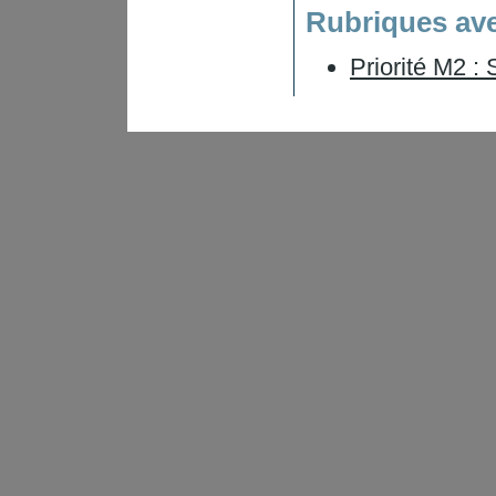
Rubriques ave
Priorité M2 :
|
Crédits et mentions légales