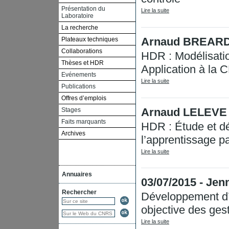
Présentation du
Lire la suite
Laboratoire
La recherche
Arnaud BREARD 
Plateaux techniques
Collaborations
HDR : Modélisatio
Thèses et HDR
Application à la C
Evénements
Lire la suite
Publications
Offres d’emplois
Arnaud LELEVE -
Stages
Faits marquants
HDR : Étude et dé
Archives
l’apprentissage pa
Lire la suite
Annuaires
03/07/2015 - J
Rechercher
Développement d’u
objective des gest
Lire la suite