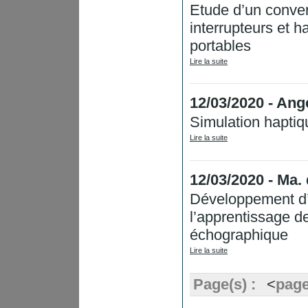
Etude d’un conve
interrupteurs et h
portables
Lire la suite
12/03/2020 - A
Simulation haptiq
Lire la suite
12/03/2020 - Ma
Développement d’
l’apprentissage de
échographique
Lire la suite
Page(s) :
<
page