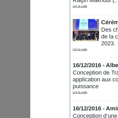
Ralph Makhoul (..
Lire la suite
Cérém
Des ch
de la 
2023.
Lire la suite
16/12/2016 - Al
Conception de Tr
application aux c
puissance
Lire la suite
16/12/2016 - A
Conception d’une 