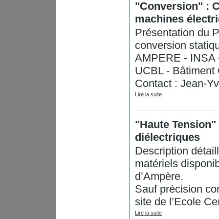
"Conversion" : C
machines électr
Présentation du P
conversion statiq
AMPERE - INSA -
UCBL - Bâtiment
Contact : Jean-Yve
Lire la suite
"Haute Tension" 
diélectriques
Description détai
matériels disponi
d’Ampère.
Sauf précision con
site de l’Ecole Ce
Lire la suite