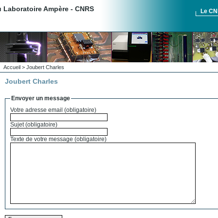
du Laboratoire Ampère - CNRS
Le C
Accueil
> Joubert Charles
Joubert Charles
Envoyer un message
Votre adresse email (obligatoire)
Sujet (obligatoire)
Texte de votre message (obligatoire)