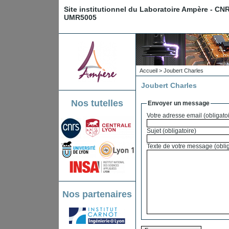
Site institutionnel du Laboratoire Ampère - CN
UMR5005
Accueil
> Joubert Charles
Joubert Charles
Nos tutelles
Envoyer un message
Votre adresse email (obli
Sujet (obligatoire)
Texte de votre 
Nos partenaires