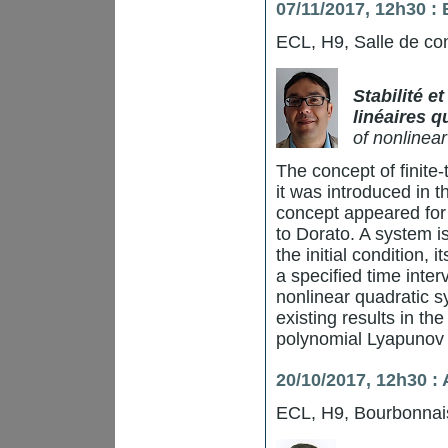
07/11/2017, 12h30 :
ECL, H9, Salle de co
Stabilité e
linéaires 
of nonlinea
The concept of finite-
it was introduced in th
concept appeared for t
to Dorato. A system is
the initial condition,
a specified time inter
nonlinear quadratic 
existing results in the
polynomial Lyapunov 
20/10/2017, 12h30 :
ECL, H9, Bourbonnai