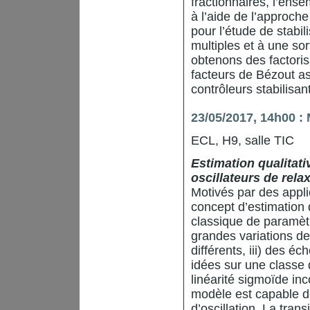
fractionnaires, l’ense
à l’aide de l’approch
pour l’étude de stabi
multiples et à une so
obtenons des factoris
facteurs de Bézout as
contrôleurs stabilisan
23/05/2017, 14h00 
ECL, H9, salle TIC
Estimation qualitat
oscillateurs de relax
Motivés par des appli
concept d’estimation 
classique de paramètr
grandes variations de 
différents, iii) des é
idées sur une classe
linéarité sigmoïde i
modèle est capable de 
d’oscillation. La tran