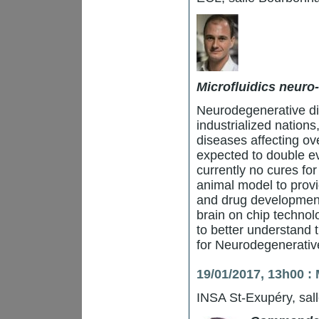
Microfluidics neuro-
Neurodegenerative di
industrialized nation
diseases affecting ove
expected to double e
currently no cures fo
animal model to prov
and drug development 
brain on chip technol
to better understand 
for Neurodegenerativ
19/01/2017, 13h00 :
INSA St-Exupéry, sal