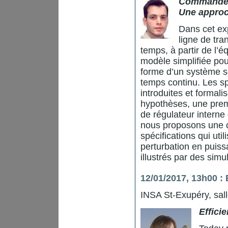
Commande d
Une approc
Dans cet ex
ligne de tr
temps, à partir de l’
modèle simplifiée po
forme d’un système sc
temps continu. Les s
introduites et formal
hypothèses, une pre
de régulateur intern
nous proposons une 
spécifications qui uti
perturbation en puiss
illustrés par des sim
12/01/2017, 13h00 :
INSA St-Exupéry, sal
Effici