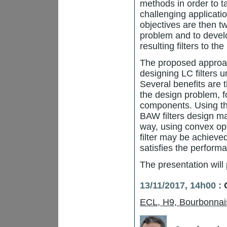
methods in order to ta
challenging applicatio
objectives are then tw
problem and to devel
resulting filters to t
The proposed approach
designing LC filters 
Several benefits are t
the design problem, f
components. Using the
BAW filters design ma
way, using convex opti
filter may be achieved,
satisfies the perform
The presentation will 
13/11/2017, 14h00 :
ECL, H9, Bourbonnai