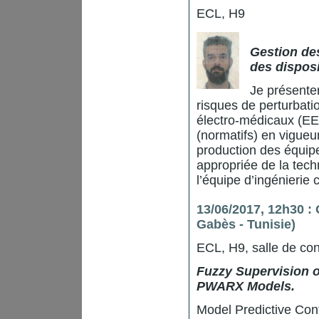
ECL, H9
Gestion de
des disposi
Je présenter
risques de perturbat
électro-médicaux (EE
(normatifs) en vigueu
production des équipe
appropriée de la tech
l’équipe d’ingénierie c
13/06/2017, 12h30 :
Gabès - Tunisie)
ECL, H9, salle de co
Fuzzy Supervision o
PWARX Models.
Model Predictive Cont