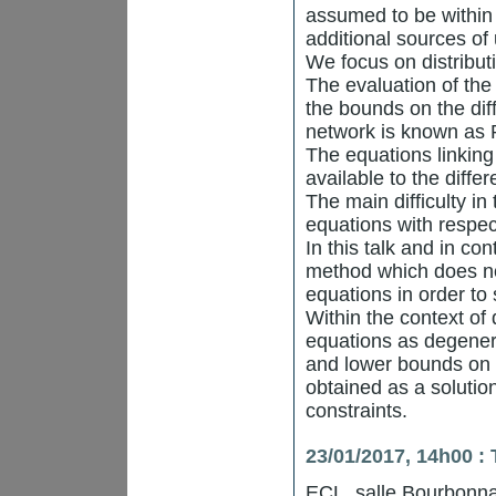
assumed to be within
additional sources of
We focus on distribu
The evaluation of the
the bounds on the dif
network is known as 
The equations linking 
available to the diff
The main difficulty in
equations with respect
In this talk and in co
method which does not
equations in order to
Within the context of 
equations as degenera
and lower bounds on t
obtained as a solutio
constraints.
23/01/2017, 14h00 :
ECL, salle Bourbonna