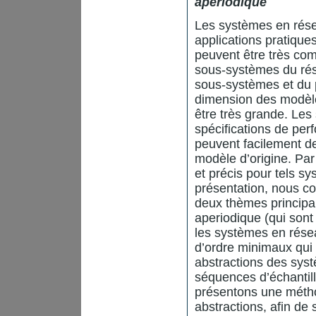
apériodique
Les systèmes en rés
applications pratique
peuvent être très com
sous-systèmes du rés
sous-systèmes et du 
dimension des modèle
être très grande. Le
spécifications de pe
peuvent facilement de
modèle d’origine. Par
et précis pour tels s
présentation, nous c
deux thèmes principa
aperiodique (qui sont
les systèmes en rése
d’ordre minimaux qui 
abstractions des sys
séquences d’échanti
présentons une méth
abstractions, afin de