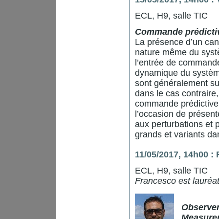
ECL, H9, salle TIC
Commande prédictiv
La présence d’un can
nature même du systèm
l’entrée de commande.
dynamique du systèm
sont généralement suf
dans le cas contraire,
commande prédictive 
l’occasion de présen
aux perturbations et
grands et variants da
11/05/2017, 14h00 : 
ECL, H9, salle TIC
Francesco est lauréa
Observer
Measure