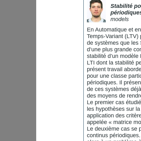
Stabilité p
périodique
models
En Automatique et en
Temps-Variant (LTV) 
de systèmes que les 
d’une plus grande com
stabilité d’un modèle
LTI dont la stabilité p
présent travail aborde
pour une classe part
périodiques. Il présen
de ces systèmes déjà 
des moyens de rendre 
Le premier cas étudié
les hypothèses sur la
application des critè
appelée « matrice m
Le deuxième cas se p
continus périodiques. 