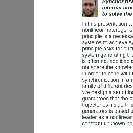
Synchonriza
internal mod
to solve th
In this presentation 
nonlinear heterogeneo
principle is a necess
systems to achieve sy
principle asks for al
system generating the
is often not applicab
not share the knowledg
In order to cope with
synchronisation in a
family of different d
We design a set of lo
guarantees that the a
trajectories inside th
generators is based on
leader as a nonlinea
constant unknown pa