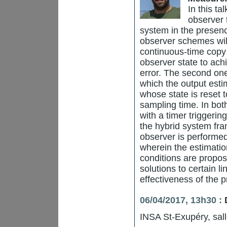
In this t
observer 
system in the presenc
observer schemes wil
continuous-time copy 
observer state to ach
error. The second one
which the output esti
whose state is reset 
sampling time. In bot
with a timer triggeri
the hybrid system fra
observer is performed 
wherein the estimatio
conditions are propos
solutions to certain 
effectiveness of the
06/04/2017, 13h30 :
INSA St-Exupéry, sal