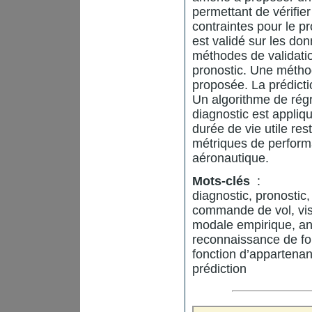
permettant de vérifier
contraintes pour le pr
est validé sur les do
méthodes de validatio
pronostic. Une méthod
proposée. La prédictio
Un algorithme de régr
diagnostic est appliq
durée de vie utile res
métriques de performa
aéronautique.
Mots-clés
:
diagnostic, pronostic
commande de vol, vis
modale empirique, a
reconnaissance de fo
fonction d’appartenanc
prédiction