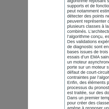
algorithme reposant 
supports et de foncti
peut notamment estime
détecter des points n
peuvent représenter 
plusieurs classes à l
combinés. L’architect
l’algorithme conçu, es
Des validations expé
de diagnostic sont en
bases issues de troi
essais d’un EMA sain
un moteur asynchrone
porte sur un moteur 
défaut de court-circu
contraintes par l’algor
Enfin, des éléments p
processus du pronosti
est traitée, sur des 
Dans un premier temp
pour créer des classe
amène à proposer une