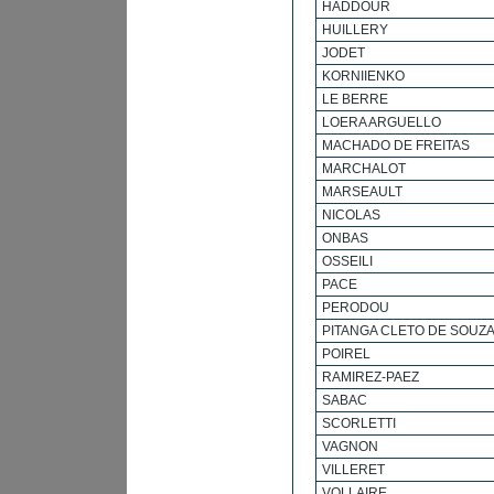
HADDOUR
HUILLERY
JODET
KORNIIENKO
LE BERRE
LOERA ARGUELLO
MACHADO DE FREITAS
MARCHALOT
MARSEAULT
NICOLAS
ONBAS
OSSEILI
PACE
PERODOU
PITANGA CLETO DE SOUZ
POIREL
RAMIREZ-PAEZ
SABAC
SCORLETTI
VAGNON
VILLERET
VOLLAIRE