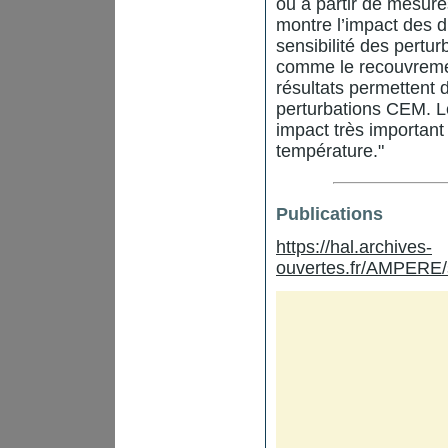
ou à partir de mesure
montre l’impact des d
sensibilité des pertu
comme le recouvreme
résultats permettent d
perturbations CEM. L
impact très important
température."
Publications
https://hal.archives-
ouvertes.fr/AMPERE/