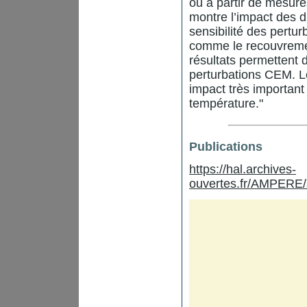
ou à partir de mesure
montre l’impact des d
sensibilité des pertu
comme le recouvreme
résultats permettent d
perturbations CEM. L
impact très important
température."
Publications
https://hal.archives-
ouvertes.fr/AMPERE/