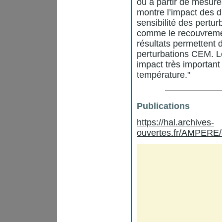
ou à partir de mesure
montre l’impact des d
sensibilité des pertu
comme le recouvreme
résultats permettent d
perturbations CEM. L
impact très important
température."
Publications
https://hal.archives-
ouvertes.fr/AMPERE/