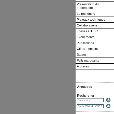
Présentation du
Laboratoire
La recherche
Plateaux techniques
Collaborations
Thèses et HDR
Evénements
Publications
Offres d’emplois
Stages
Faits marquants
Archives
Annuaires
Rechercher