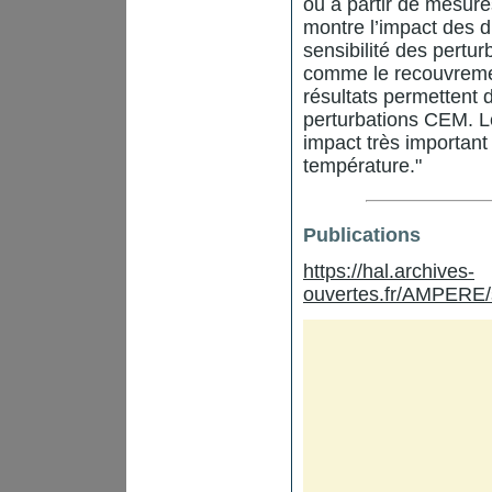
ou à partir de mesure
montre l’impact des d
sensibilité des pertu
comme le recouvreme
résultats permettent d
perturbations CEM. L
impact très important
température."
Publications
https://hal.archives-
ouvertes.fr/AMPERE/