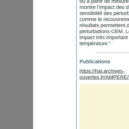
ou à partir de mesure
montre l’impact des d
sensibilité des pertu
comme le recouvreme
résultats permettent d
perturbations CEM. L
impact très important
température."
Publications
https://hal.archives-
ouvertes.fr/AMPERE/