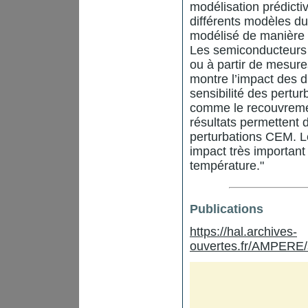
modélisation prédicti
différents modèles du
modélisé de manière c
Les semiconducteurs 
ou à partir de mesure
montre l’impact des d
sensibilité des pertu
comme le recouvreme
résultats permettent d
perturbations CEM. L
impact très important
température."
Publications
https://hal.archives-
ouvertes.fr/AMPERE/