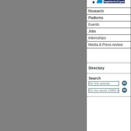
Research
Platforms
Events
Jobs
Internships
Media & Press review
Directory
Search