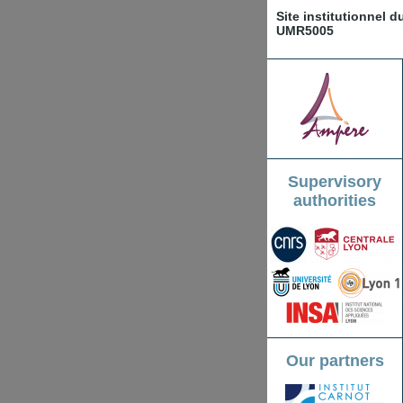
Site institutionnel 
UMR5005
Supervisory
authorities
Our partners