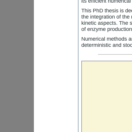
its efficient numerica
This PhD thesis is de
the integration of th
kinetic aspects. The
of enzyme production 
Numerical methods ar
deterministic and sto