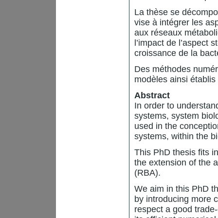
La thèse se décompos
vise à intégrer les a
aux réseaux métaboli
l’impact de l’aspect 
croissance de la bact
Des méthodes numériq
modèles ainsi établis
Abstract
In order to understand
systems, system biol
used in the conceptio
systems, within the bi
This PhD thesis fits 
the extension of the
(RBA).
We aim in this PhD th
by introducing more 
respect a good trade-