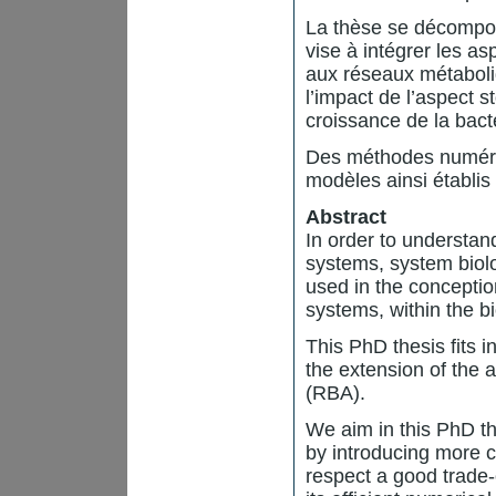
La thèse se décompos
vise à intégrer les a
aux réseaux métaboli
l’impact de l’aspect 
croissance de la bact
Des méthodes numériq
modèles ainsi établis
Abstract
In order to understand
systems, system biol
used in the conceptio
systems, within the bi
This PhD thesis fits 
the extension of the
(RBA).
We aim in this PhD th
by introducing more 
respect a good trade-