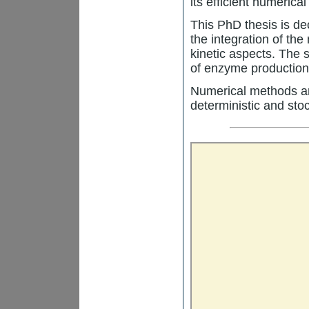
its efficient numerica
This PhD thesis is de
the integration of th
kinetic aspects. The
of enzyme production 
Numerical methods ar
deterministic and sto