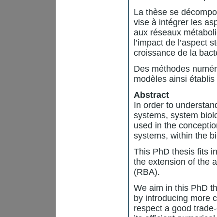
La thèse se décompos
vise à intégrer les a
aux réseaux métaboli
l’impact de l’aspect 
croissance de la bact
Des méthodes numériq
modèles ainsi établis
Abstract
In order to understand
systems, system biol
used in the conceptio
systems, within the bi
This PhD thesis fits 
the extension of the
(RBA).
We aim in this PhD th
by introducing more 
respect a good trade-