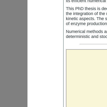
its efficient numerica
This PhD thesis is de
the integration of th
kinetic aspects. The
of enzyme production 
Numerical methods ar
deterministic and sto