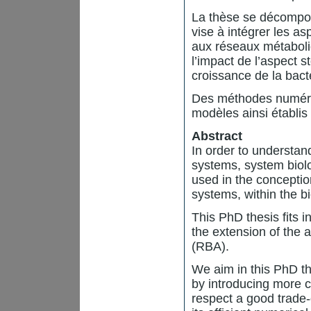
La thèse se décompos
vise à intégrer les a
aux réseaux métaboli
l’impact de l’aspect 
croissance de la bact
Des méthodes numériq
modèles ainsi établis
Abstract
In order to understand
systems, system biol
used in the conceptio
systems, within the bi
This PhD thesis fits 
the extension of the
(RBA).
We aim in this PhD th
by introducing more 
respect a good trade-