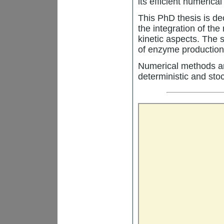
its efficient numerica
This PhD thesis is de
the integration of th
kinetic aspects. The
of enzyme production 
Numerical methods ar
deterministic and sto