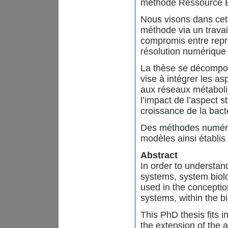
méthode Ressource B
Nous visons dans cett
méthode via un travai
compromis entre repré
résolution numérique 
La thèse se décompos
vise à intégrer les a
aux réseaux métaboli
l’impact de l’aspect 
croissance de la bact
Des méthodes numériq
modèles ainsi établis
Abstract
In order to understand
systems, system biol
used in the conceptio
systems, within the bi
This PhD thesis fits 
the extension of the