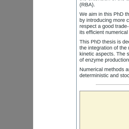
(RBA).
We aim in this PhD th
by introducing more 
respect a good trade-
its efficient numerica
This PhD thesis is de
the integration of th
kinetic aspects. The
of enzyme production 
Numerical methods ar
deterministic and sto