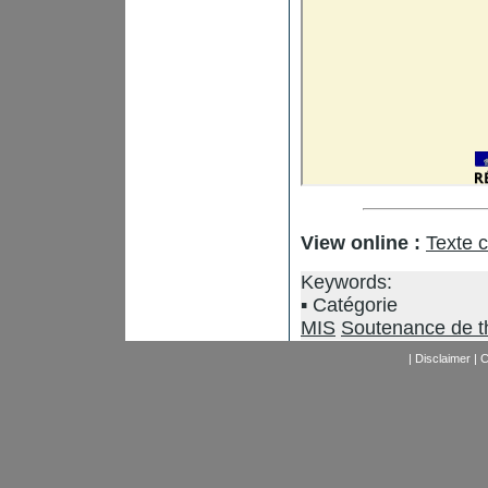
View online :
Texte 
Keywords:
Catégorie
MIS
Soutenance de t
|
Disclaimer
|
C