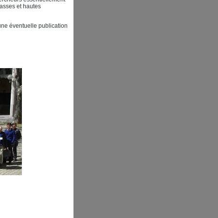
asses et hautes
une éventuelle publication