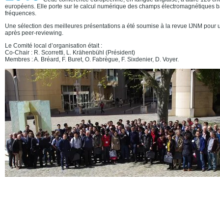
européens. Elle porte sur le calcul numérique des champs électromagnétiques b
fréquences.
Une sélection des meilleures présentations a été soumise à la revue IJNM pour 
après peer-reviewing.
Le Comité local d’organisation était :
Co-Chair : R. Scorretti, L. Krähenbühl (Président)
Membres : A. Bréard, F. Buret, O. Fabrègue, F. Sixdenier, D. Voyer.