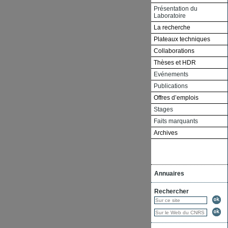
Présentation du
Laboratoire
La recherche
Plateaux techniques
Collaborations
Thèses et HDR
Evénements
Publications
Offres d’emplois
Stages
Faits marquants
Archives
Annuaires
Rechercher