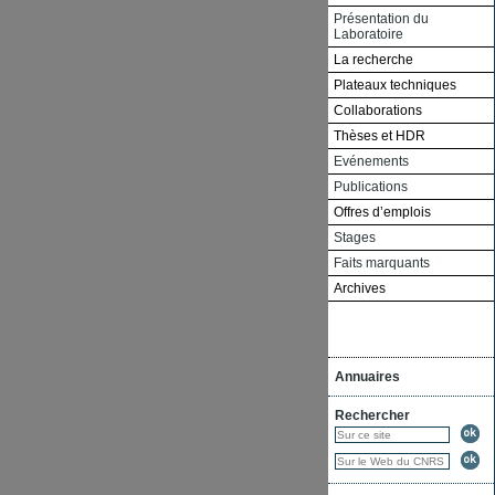
Présentation du
Laboratoire
La recherche
Plateaux techniques
Collaborations
Thèses et HDR
Evénements
Publications
Offres d’emplois
Stages
Faits marquants
Archives
Annuaires
Rechercher