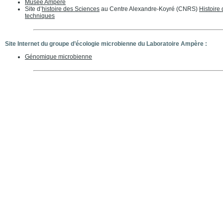
Musée Ampère
Site d’
histoire des Sciences
au Centre Alexandre-Koyré (CNRS)
Histoire
techniques
Site Internet du groupe d’écologie microbienne du Laboratoire Ampère :
Génomique microbienne