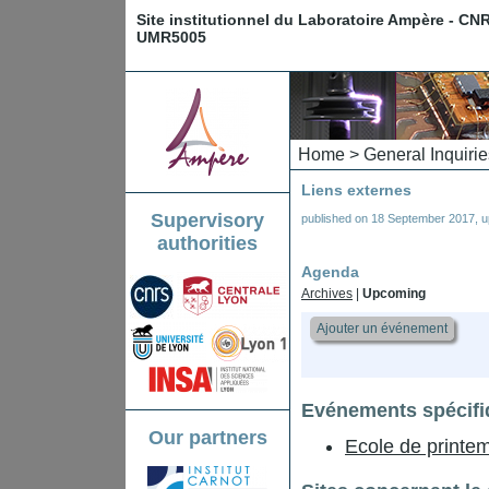
Site institutionnel du Laboratoire Ampère - CN
UMR5005
Home
>
General Inquirie
Liens externes
Supervisory
published on
18 September 2017
,
u
authorities
Agenda
Archives
|
Upcoming
Ajouter un événement
Evénements spécifi
Our partners
Ecole de printe