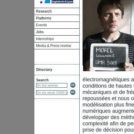
Research
Platforms
Events
Jobs
Internships
Media & Press review
Directory
électromagnétiques a
Search
conditions de hautes 
mécaniques et de fré
repoussées et nous ob
modélisation plus fin
numériques augmenten
développer des métho
complexité afin de pe
prise de décision po