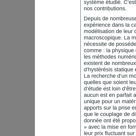
système étudié. C’es
nos contributions.
Depuis de nombreuse
expérience dans la ca
modélisation de leur
macroscopique. La mo
nécessite de posséde
comme : la physique d
les méthodes numériqu
existent de nombreux
d’hystérésis statiqu
La recherche d’un mo
quelles que soient leu
d’étude est loin d’êtr
aucun est en parfait a
unique pour un matér
apports sur la prise 
que le couplage de d
donnée ont été propos
» avec la mise en for
leur prix fluctuant su