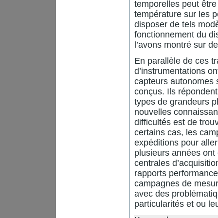
temporelles peut être 
température sur les p
disposer de tels modè
fonctionnement du di
l’avons montré sur de
En parallèle de ces t
d’instrumentations on
capteurs autonomes s
conçus. Ils répondent
types de grandeurs p
nouvelles connaissanc
difficultés est de tr
certains cas, les ca
expéditions pour aller
plusieurs années ont 
centrales d’acquisit
rapports performance
campagnes de mesures 
avec des problématiqu
particularités et ou l