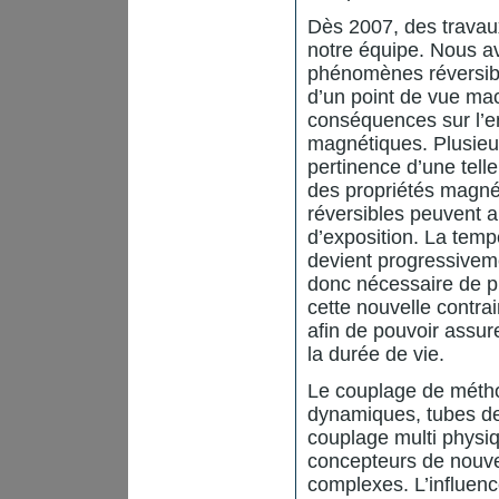
Dès 2007, des travaux
notre équipe. Nous av
phénomènes réversible
d’un point de vue ma
conséquences sur l’e
magnétiques. Plusieur
pertinence d’une tell
des propriétés magn
réversibles peuvent 
d’exposition. La tem
devient progressivem
donc nécessaire de p
cette nouvelle contra
afin de pouvoir assur
la durée de vie.
Le couplage de métho
dynamiques, tubes de
couplage multi physi
concepteurs de nouvel
complexes. L’influen