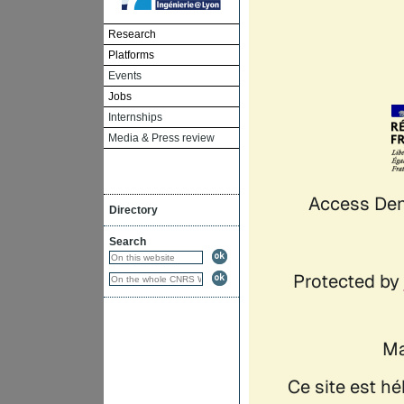
Research
Platforms
Events
Jobs
Internships
Media & Press review
Directory
Search