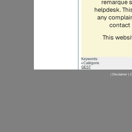
Keywords:
Catégorie
GEST
|
Disclaimer
|
C