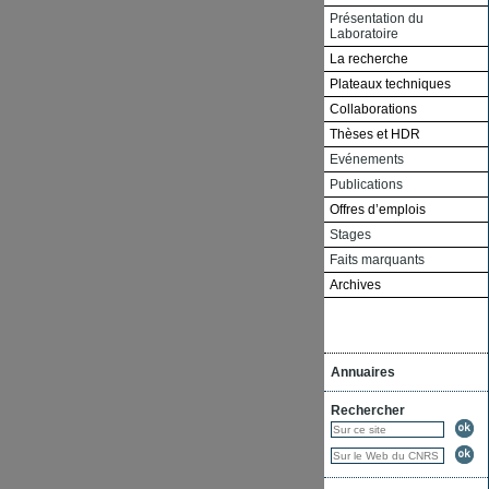
Présentation du
Laboratoire
La recherche
Plateaux techniques
Collaborations
Thèses et HDR
Evénements
Publications
Offres d’emplois
Stages
Faits marquants
Archives
Annuaires
Rechercher