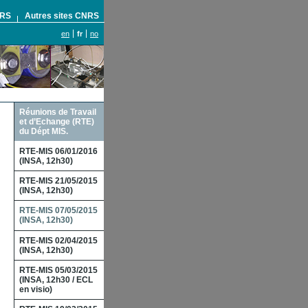
NRS
Autres sites CNRS
en
fr
no
Réunions de Travail
et d’Echange (RTE)
du Dépt MIS.
RTE-MIS 06/01/2016
(INSA, 12h30)
RTE-MIS 21/05/2015
(INSA, 12h30)
RTE-MIS 07/05/2015
(INSA, 12h30)
RTE-MIS 02/04/2015
(INSA, 12h30)
RTE-MIS 05/03/2015
(INSA, 12h30 / ECL
en visio)