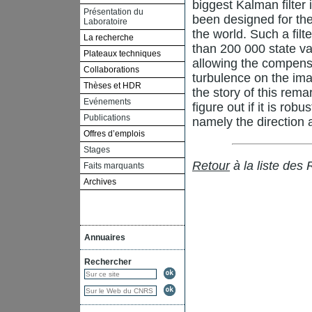
biggest Kalman filter 
Présentation du
been designed for the
Laboratoire
the world. Such a fil
La recherche
than 200 000 state va
Plateaux techniques
allowing the compensa
Collaborations
turbulence on the ima
Thèses et HDR
the story of this rema
Evénements
figure out if it is rob
Publications
namely the direction 
Offres d’emplois
Stages
Retour
à la liste des
Faits marquants
Archives
Annuaires
Rechercher