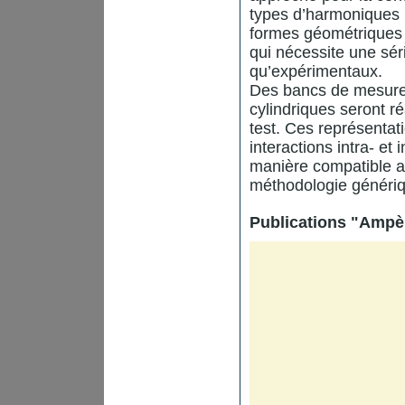
types d’harmoniques 
formes géométriques 
qui nécessite une sé
qu’expérimentaux.
Des bancs de mesure 
cylindriques seront r
test. Ces représenta
interactions intra- e
manière compatible av
méthodologie génériq
Publications "Ampè