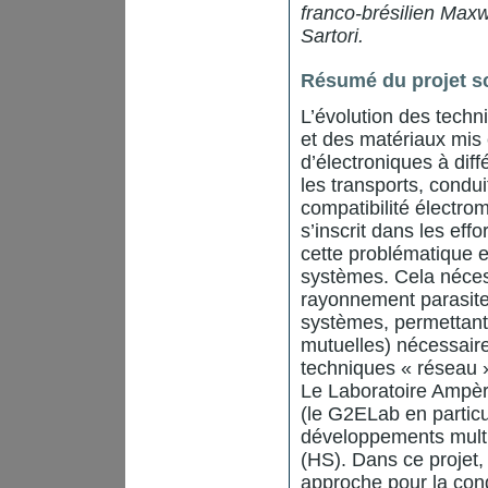
franco-brésilien Maxw
Sartori.
Résumé du projet sc
L’évolution des techn
et des matériaux mis 
d’électroniques à dif
les transports, condu
compatibilité électro
s’inscrit dans les eff
cette problématique e
systèmes. Cela néces
rayonnement parasit
systèmes, permettant 
mutuelles) nécessaire
techniques « réseau »
Le Laboratoire Ampère
(le G2ELab en partic
développements mult
(HS). Dans ce projet,
approche pour la condu