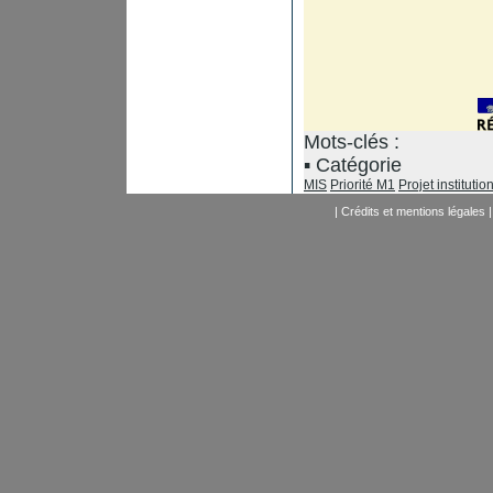
Mots-clés :
Catégorie
MIS
Priorité M1
Projet institutio
|
Crédits et mentions légales