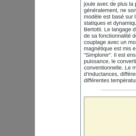
joule avec de plus la 
généralement, ne son
modèle est basé sur l
statiques et dynamiqu
Bertotti. Le langage
de sa fonctionnalité 
couplage avec un mo
magnétique est mis en
"Simplorer". Il est en
puissance, le convert
conventionnelle. Le m
d’inductances, différ
différentes températ