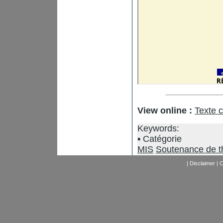
View online :
Texte 
Keywords:
Catégorie
MIS
Soutenance de t
|
Disclaimer
|
C